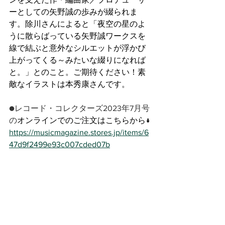
ーとしての矢野誠の歩みが綴られま
す。除川さんによると「夜空の星のよ
うに散らばっている矢野誠ワークスを
線で結ぶと意外なシルエットが浮かび
上がってくる～みたいな綴りになれば
と。」とのこと。ご期待ください！素
敵なイラストは本秀康さんです。
●レコード・コレクターズ2023年7月号
の
オンラインでのご注文はこちらから↓
https://musicmagazine.stores.jp/items/6
47d9f2499e93c007cded07b