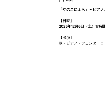
「やのこにょら」～ピアノ
【日時】
2025年12月6日（土）17
【出演】
歌・ピアノ・フェンダーロ