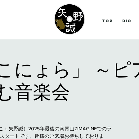
Top
Bio
こにょら」 ～ピ
む音楽会
矢野誠）2025年最後の南青山ZIMAGINEでのラ
7時スタートです。皆様のご来場お待ちしておりま