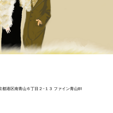
2 東京都港区南青山６丁目２−１３ ファイン青山B1